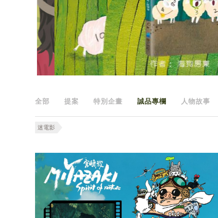
全部
提案
特別企畫
誠品專欄
人物故事
迷電影