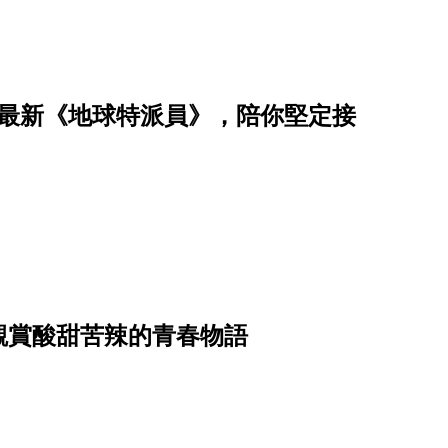
有最新《地球特派員》，陪你堅定接
觀賞酸甜苦辣的青春物語