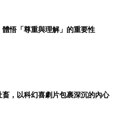
，體悟「尊重與理解」的重要性
社畜，以科幻喜劇片包裹深沉的內心