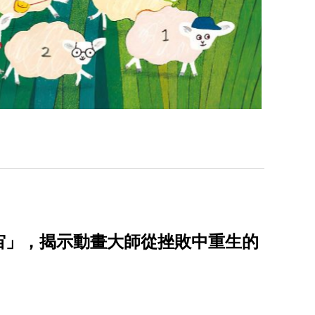
宙」，揭示動畫大師從挫敗中重生的