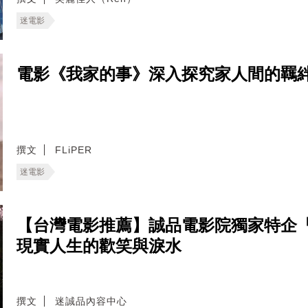
迷電影
電影《我家的事》深入探究家人間的羈
撰文
FLiPER
迷電影
【台灣電影推薦】誠品電影院獨家特企
現實人生的歡笑與淚水
撰文
迷誠品內容中心