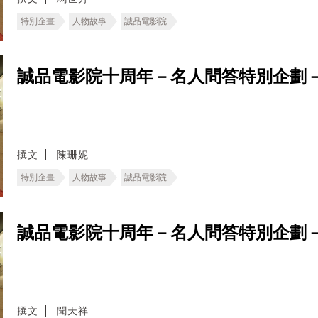
特別企畫
人物故事
誠品電影院
誠品電影院十周年－名人問答特別企劃
撰文
陳珊妮
特別企畫
人物故事
誠品電影院
誠品電影院十周年－名人問答特別企劃
撰文
聞天祥