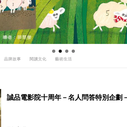
品牌故事
閱讀文化
藝術生活
誠品電影院十周年－名人問答特別企劃