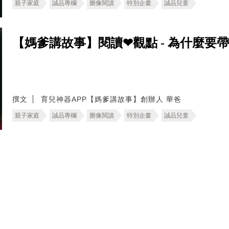
親子家庭
誠品專欄
圖像閱讀
特別企畫
誠品兒童
【媽爹講故事】閱讀❤觀點 - 為什麼要
撰文
育兒神器APP【媽爹講故事】創辦人 華爸
親子家庭
誠品專欄
圖像閱讀
特別企畫
誠品兒童