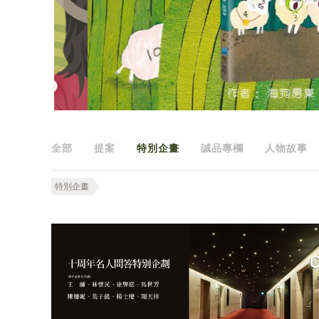
全部
提案
特別企畫
誠品專欄
人物故事
特別企畫