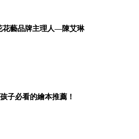
花花藝品牌主理人—陳艾琳
、孩子必看的繪本推薦！