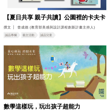
【夏日共享 親子共讀】公園裡的卡夫卡
撰文
曾成德 (教育部美感與設計課程創新計畫主持人)
誠品專欄
藝文活動
誠品兒童
數學這樣玩，玩出孩子超能力