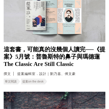
這套書，可能真的沒幾個人讀完──《提
案》5月號：普魯斯特的鼻子與瑪德蓮
The Classic Are Still Classic
撰文
提案編輯室．設計｜劉乃嘉、傅文豪
華文閱讀
提案on the desk