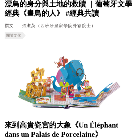
漂鳥的身分與土地的救贖 ｜葡萄牙文學
經典《畫鳥的人》 #經典共讀
撰文
張淑英（西班牙皇家學院外籍院士）
閱讀文化
來到高貴瓷宮的大象《Un Éléphant
dans un Palais de Porcelaine》