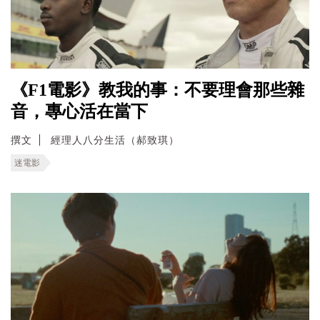
《F1電影》教我的事：不要理會那些雜
音，專心活在當下
撰文
經理人八分生活（郝致琪）
迷電影