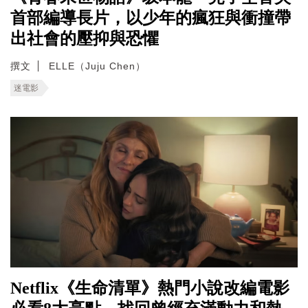
首部編導長片，以少年的瘋狂與衝撞帶
出社會的壓抑與恐懼
撰文
ELLE（Juju Chen）
迷電影
Netflix《生命清單》熱門小說改編電影