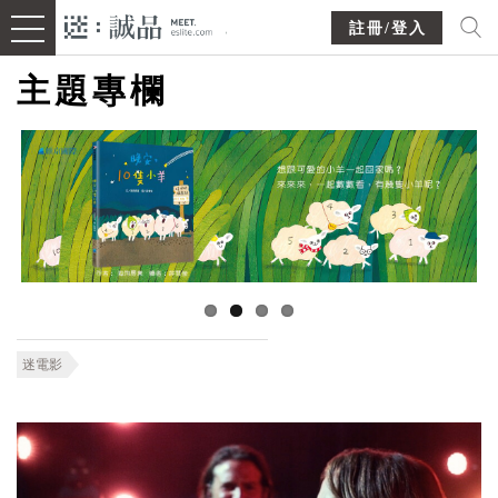
註冊/登入
主題專欄
迷電影