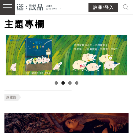
註冊/登入
主題專欄
迷電影