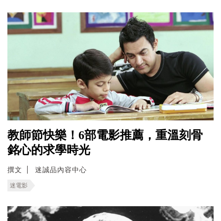
教師節快樂！6部電影推薦，重溫刻骨
銘心的求學時光
撰文
迷誠品內容中心
迷電影