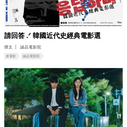
請回答 .ᐟ 韓國近代史經典電影選
撰文
誠品電影院
迷電影
誠品電影院