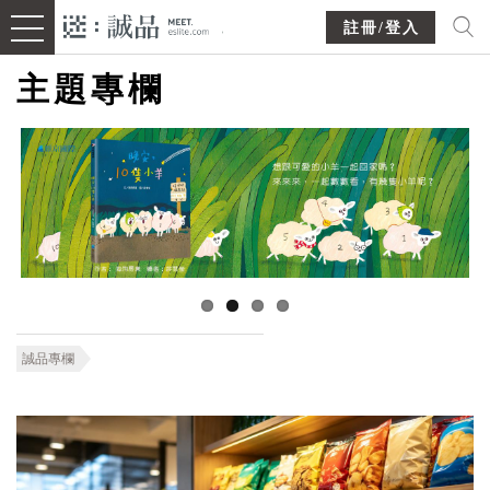
註冊/登入
主題專欄
誠品專欄