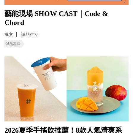
藝能現場 SHOW CAST｜Code &
Chord
撰文
誠品生活
誠品專欄
2026夏季手搖飲推薦！8款人氣清爽系