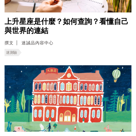
上升星座是什麼？如何查詢？看懂自己
與世界的連結
撰文
迷誠品內容中心
迷測驗