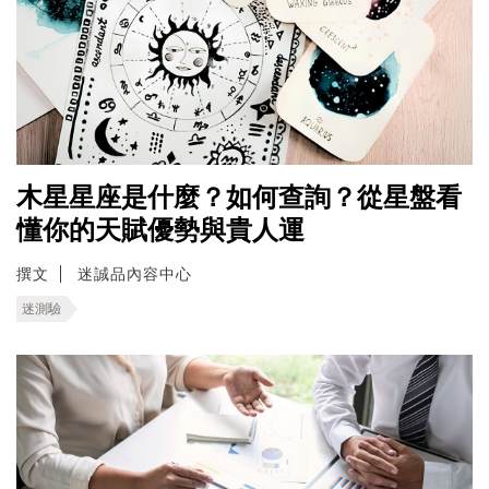
木星星座是什麼？如何查詢？從星盤看
懂你的天賦優勢與貴人運
撰文
迷誠品內容中心
迷測驗