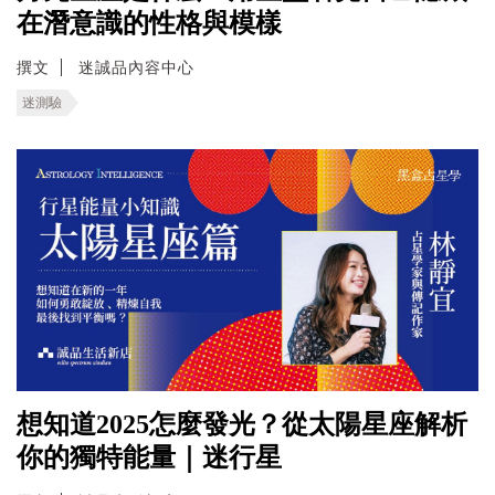
在潛意識的性格與模樣
撰文
迷誠品內容中心
迷測驗
想知道2025怎麼發光？從太陽星座解析
你的獨特能量｜迷行星