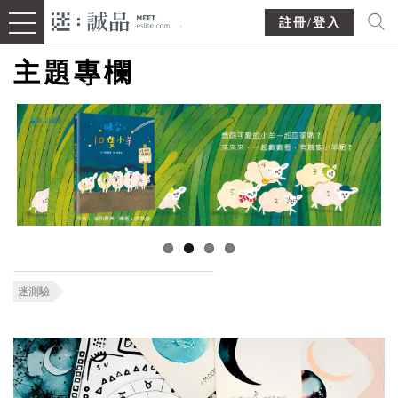
註冊/登入
主題專欄
迷測驗