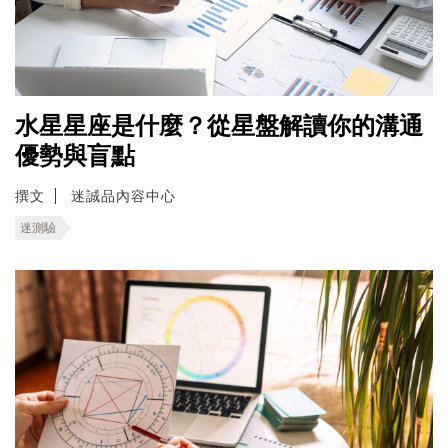
水星星座是什麼？從星盤解讀你的溝通
優勢與盲點
撰文
迷誠品內容中心
迷測驗