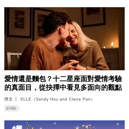
愛情還是麵包？十二星座面對愛情考驗
的真面目，從抉擇中看見多面向的觀點
撰文
ELLE（Sandy Hsu and Claire Pan）
迷測驗