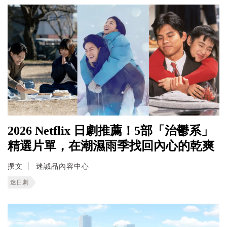
2026 Netflix 日劇推薦！5部「治鬱系」
精選片單，在潮濕雨季找回內心的乾爽
撰文
迷誠品內容中心
迷日劇