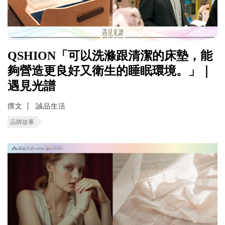
QSHION「可以洗滌跟清潔的床墊，能
夠營造更良好又衛生的睡眠環境。」｜
遇見光譜
撰文
誠品生活
品牌故事