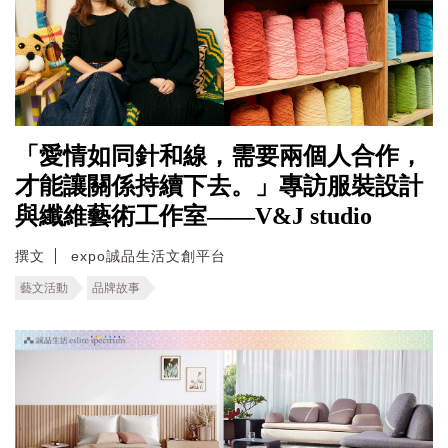
「愛情如同針和線，需要兩個人合作，
才能讓關係持續下去。」專訪服裝設計
與纖維藝術工作室——V&J studio
撰文
expo誠品生活文創平台
藝文活動
品牌故事