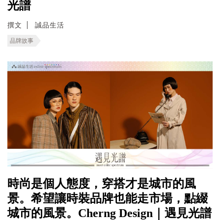
光譜
撰文
誠品生活
品牌故事
時尚是個人態度，穿搭才是城市的風
景。希望讓時裝品牌也能走市場，點綴
城市的風景。Cherng Design｜遇見光譜