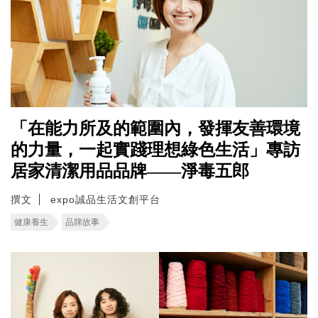
「在能力所及的範圍內，發揮友善環境
的力量，一起實踐理想綠色生活」專訪
居家清潔用品品牌——淨毒五郎
撰文
expo誠品生活文創平台
健康養生
品牌故事