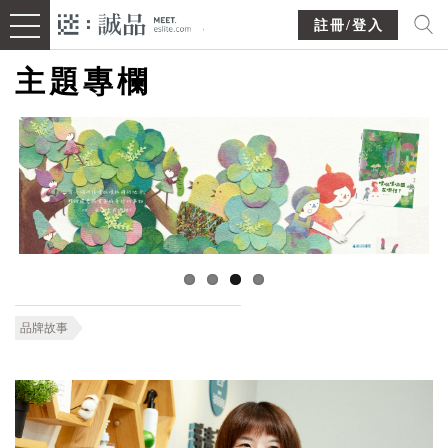
註冊/登入
主題專欄
品牌故事