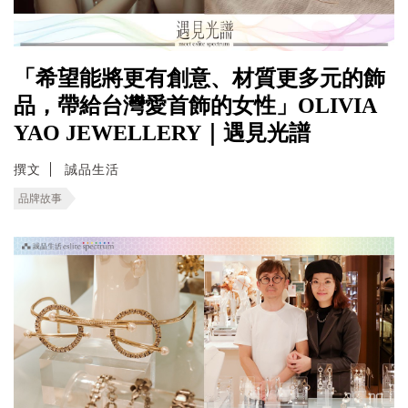
「希望能將更有創意、材質更多元的飾
品，帶給台灣愛首飾的女性」OLIVIA
YAO JEWELLERY｜遇見光譜
撰文
誠品生活
品牌故事