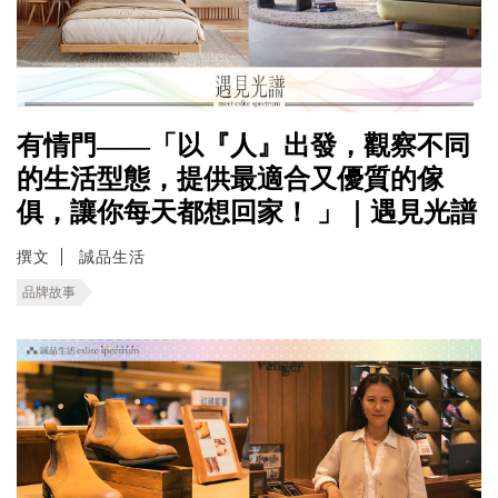
有情門——「以『人』出發，觀察不同
的生活型態，提供最適合又優質的傢
俱，讓你每天都想回家！ 」｜遇見光譜
撰文
誠品生活
品牌故事