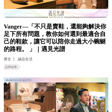
Vanger—「不只是賣鞋，還能夠解決你
足下所有問題，教你如何選到最適合自
己的鞋款，讓它可以陪你走過大小蜿蜒
的路程。 」｜遇見光譜
撰文
誠品生活
品牌故事