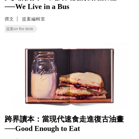
──We Live in a Bus
撰文
提案編輯室
提案on the desk
跨界讀本：當現代速食走進復古油畫
──Good Enough to Eat