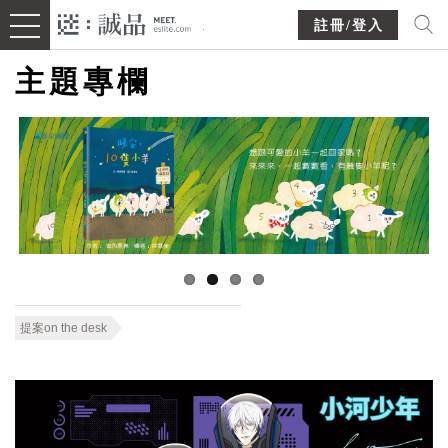
註冊/登入
主題專欄
提案on the desk