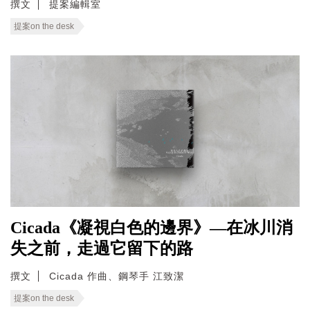
撰文
提案編輯室
提案on the desk
Cicada《凝視白色的邊界》—在冰川消
失之前，走過它留下的路
撰文
Cicada 作曲、鋼琴手 江致潔
提案on the desk