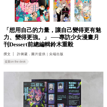
「想用自己的力量，讓自己變得更有魅
力、變得更強。」 ──專訪少女漫畫月
刊Dessert前總編輯鈴木重毅
撰文
許俐葳．圖片提供｜尖端出版
提案on the desk