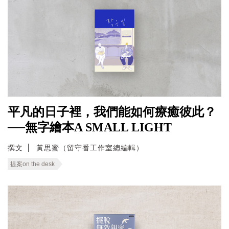
平凡的日子裡，我們能如何療癒彼此？
──無字繪本A SMALL LIGHT
撰文
黃思蜜（留守番工作室總編輯）
提案on the desk