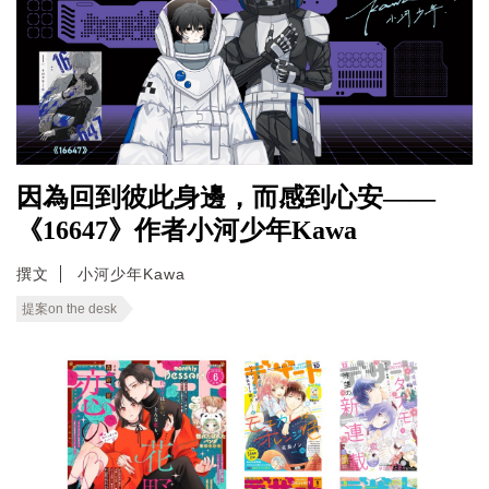
因為回到彼此身邊，而感到心安——
《16647》作者小河少年Kawa
撰文
小河少年Kawa
提案on the desk