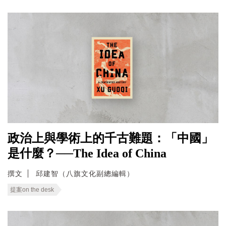
政治上與學術上的千古難題：「中國」
是什麼？──The Idea of China
撰文
邱建智（八旗文化副總編輯）
提案on the desk