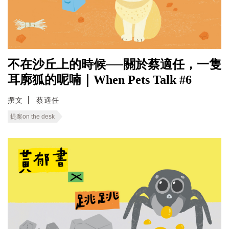
不在沙丘上的時候──關於蔡適任，一隻
耳廓狐的呢喃｜When Pets Talk #6
撰文
蔡適任
提案on the desk