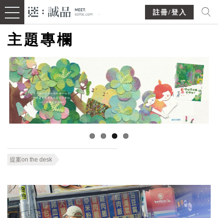
註冊/登入
主題專欄
提案on the desk