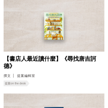
【書店人最近讀什麼】《尋找唐吉訶
德》
撰文
提案編輯室
提案on the desk