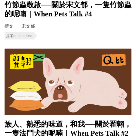
竹節蟲敬啟──關於宋文郁，一隻竹節蟲
的呢喃｜When Pets Talk #4
撰文
宋文郁
提案on the desk
族人、熟悉的味道，和我──關於翟翺，
一隻法鬥犬的呢喃｜When Pets Talk #2