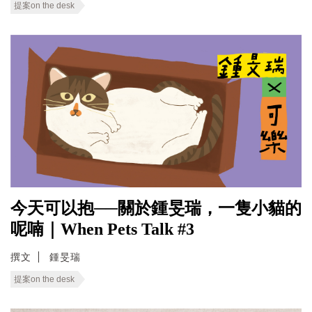
提案on the desk
今天可以抱──關於鍾旻瑞，一隻小貓的
呢喃｜When Pets Talk #3
撰文
鍾旻瑞
提案on the desk