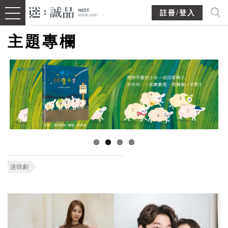
註冊/登入
主題專欄
迷韓劇