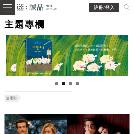
註冊/登入
主題專欄
迷電影