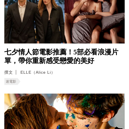
七夕情人節電影推薦！5部必看浪漫片
單，帶你重新感受戀愛的美好
撰文
ELLE（Alice Li）
迷電影