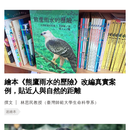
繪本《熊鷹雨水的歷險》改編真實案
例，貼近人與自然的距離
撰文
林思民教授（臺灣師範大學生命科學系）
迷繪本