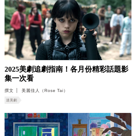
2025美劇追劇指南！各月份精彩話題影
集一次看
撰文
美麗佳人（Rose Tai）
迷美劇