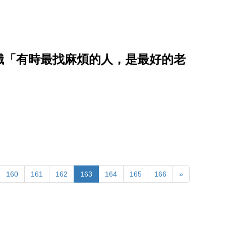
識「有時最找麻煩的人，是最好的老
160
161
162
163
164
165
166
»