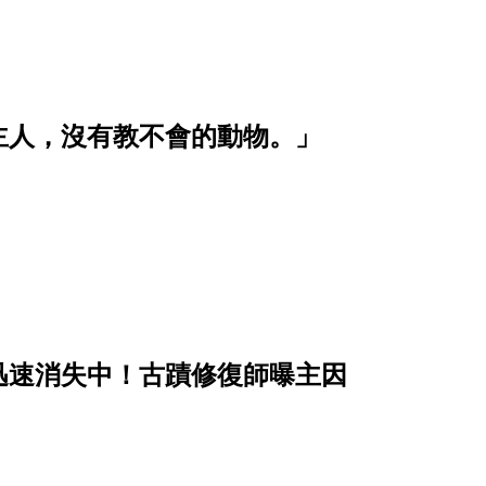
主人，沒有教不會的動物。」
迅速消失中！古蹟修復師曝主因