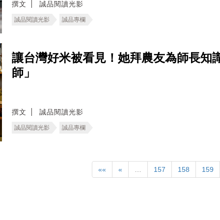
撰文
誠品閱讀光影
誠品閱讀光影
誠品專欄
讓台灣好米被看見！她拜農友為師長知
師」
撰文
誠品閱讀光影
誠品閱讀光影
誠品專欄
««
«
…
157
158
159