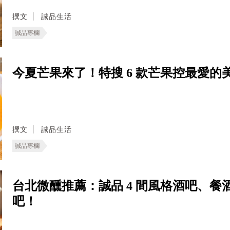
撰文
誠品生活
誠品專欄
今夏芒果來了！特搜 6 款芒果控最愛
撰文
誠品生活
誠品專欄
台北微醺推薦：誠品 4 間風格酒吧、
吧！