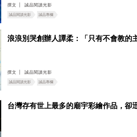
撰文
誠品閱讀光影
誠品閱讀光影
誠品專欄
浪浪別哭創辦人譚柔：「只有不會教的
撰文
誠品閱讀光影
誠品閱讀光影
誠品專欄
台灣存有世上最多的廟宇彩繪作品，卻