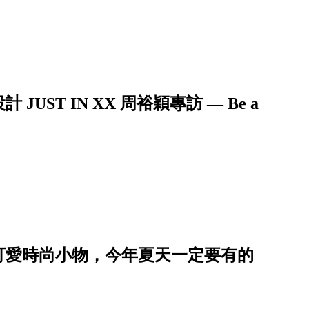
UST IN XX 周裕穎專訪 — Be a
可愛時尚小物，今年夏天一定要有的