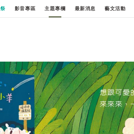
漫祭
影音專區
主題專欄
最新消息
藝文活動