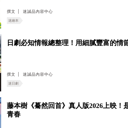
撰文
迷誠品內容中心
迷繪本
日劇必知情報總整理！用細膩豐富的情
撰文
迷誠品內容中心
迷日劇
藤本樹《驀然回首》真人版2026上映
青春