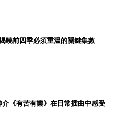
！揭曉前四季必須重溫的關鍵集數
伸介《有苦有樂》在日常插曲中感受