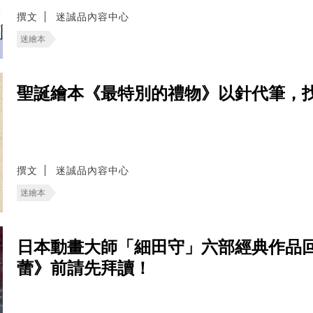
撰文
迷誠品內容中心
迷繪本
聖誕繪本《最特別的禮物》以針代筆，
撰文
迷誠品內容中心
迷繪本
日本動畫大師「細田守」六部經典作品回顧
蕾》前請先拜讀！