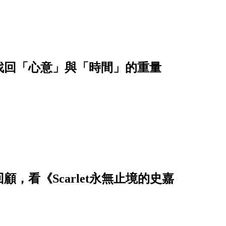
找回「心意」與「時間」的重量
，看《Scarlet永無止境的史嘉