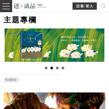
註冊/登入
主題專欄
情感關係