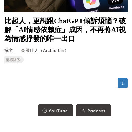
比起人，更想跟ChatGPT傾訴煩惱？破
解「AI情感依賴症」成因，不再將AI視
為情感抒發的唯一出口
撰文
美麗佳人（Archie Lin）
情感關係
1