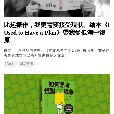
比起振作，我更需要接受現狀。繪本《I
Used to Have a Plan》帶我從低潮中復
原
撰文
迷誠品內容中心（本文為撰文者閱讀心得分享，非受原
著作者或書籍出版社贊助撰寫之文章）
迷繪本
誠品專欄