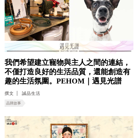
我們希望建立寵物與主人之間的連結，
不僅打造良好的生活品質，還能創造有
趣的生活氛圍。PEHOM｜遇見光譜
撰文
誠品生活
品牌故事