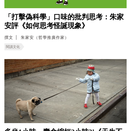
「打擊偽科學」口味的批判思考：朱家
安評《如何思考怪誕現象》
撰文
朱家安（哲學推廣作家）
閱讀文化