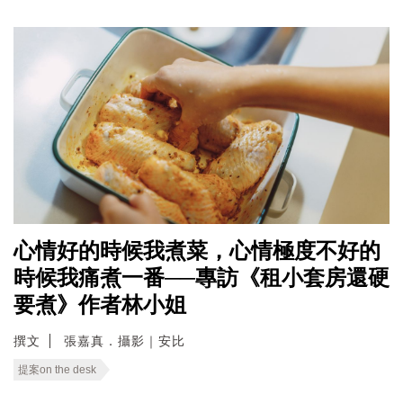
心情好的時候我煮菜，心情極度不好的
時候我痛煮一番──專訪《租小套房還硬
要煮》作者林小姐
撰文
張嘉真．攝影｜安比
提案on the desk