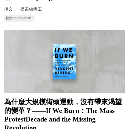
撰文
提案編輯室
提案on the desk
為什麼大規模街頭運動，沒有帶來渴望
的變革？——If We Burn：The Mass
ProtestDecade and the Missing
Revolution