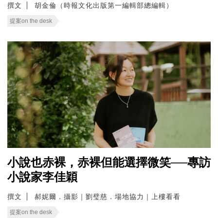
撰文
胡金倫（時報文化出版第一編輯部總編輯）
提案on the desk
小說也赤裸，赤裸但能選擇微笑──專訪
小說家李佳穎
撰文
郝妮爾．攝影｜劉璧慈．場地協力｜上樓看看
提案on the desk