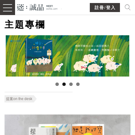
註冊/登入
主題專欄
提案on the desk