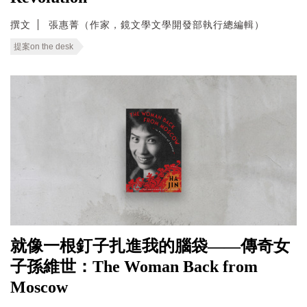
撰文
張惠菁（作家，鏡文學文學開發部執行總編輯）
提案on the desk
就像一根釘子扎進我的腦袋——傳奇女
子孫維世：The Woman Back from
Moscow