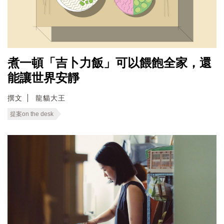
煮一頓「吉卜力飯」可以餵飽全家，還
能讓世界安靜
撰文
龍貓大王
提案on the desk