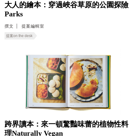
大人的繪本：穿過峽谷草原的公園探險
Parks
撰文
提案編輯室
提案on the desk
跨界讀本：來一頓驚豔味蕾的植物性料
理Naturally Vegan