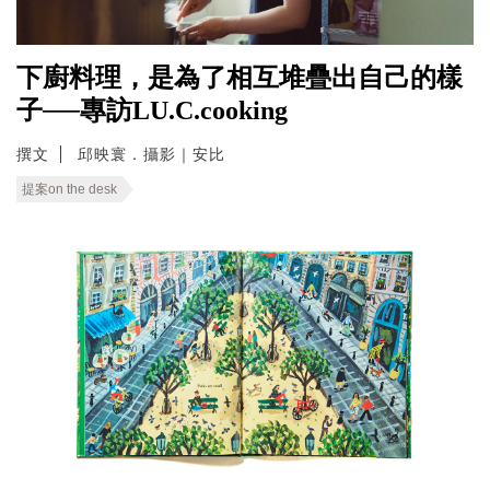
下廚料理，是為了相互堆疊出自己的樣
子──專訪LU.C.cooking
撰文
邱映寰．攝影｜安比
提案on the desk