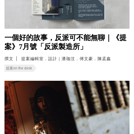
一個好的故事，反派可不能無聊｜《提
案》7月號「反派製造所」
撰文
提案編輯室．設計｜潘珈汶．傅文豪．陳孟鑫
提案on the desk