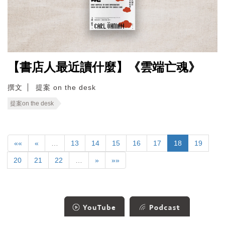
【書店人最近讀什麼】《雲端亡魂》
撰文
提案 on the desk
提案on the desk
««
«
…
13
14
15
16
17
18
19
20
21
22
…
»
»»