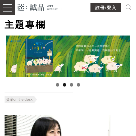
註冊/登入
主題專欄
提案on the desk