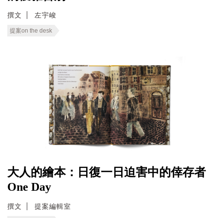
撰文
左宇峻
提案on the desk
大人的繪本：日復一日迫害中的倖存者
One Day
撰文
提案編輯室