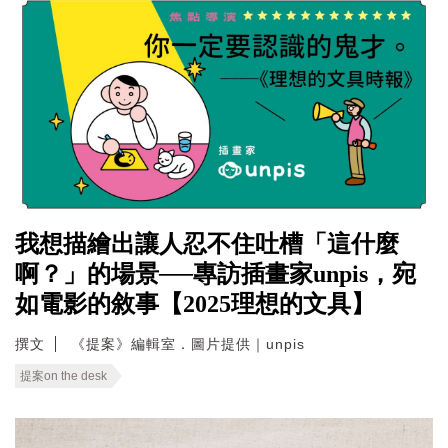
我想描繪出讓人忍不住吐槽「這什麼
啊？」的場景──專訪插畫家unpis，宛
如電影的敘事【2025理想的文具】
撰文
《提案》編輯室．圖片提供｜unpis
提案on the desk