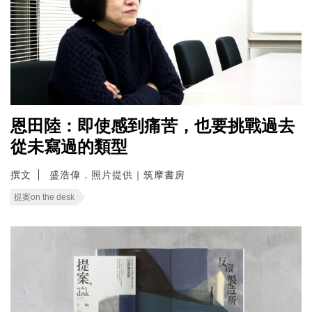
恩田陸：即使感到痛苦，也要挑戰過去
從未寫過的類型
撰文
盛浩偉．照片提供｜筑摩書房
提案on the desk