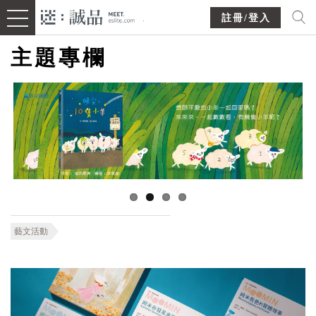
註冊/登入
主題專欄
藝文活動