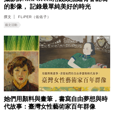
的影像， 記錄最單純美好的時光
撰文
FLiPER（佑佑子）
藝文活動
她們用顏料與畫筆，書寫自由夢想與時
代故事：臺灣女性藝術家百年群像