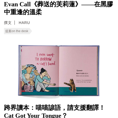
Evan Call《葬送的芙莉蓮》——在黑膠
中重逢的溫柔
撰文
HARU
提案on the desk
跨界讀本：喵喵諺語，請支援翻譯！
Cat Got Your Tongue？