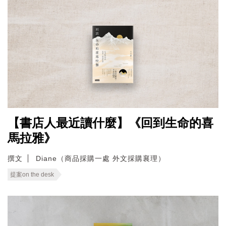
【書店人最近讀什麼】《回到生命的喜
馬拉雅》
撰文
Diane（商品採購一處 外文採購襄理）
提案on the desk