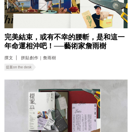
完美結束，或有不幸的腰斬，是和這一
年命運相沖吧！──藝術家詹雨樹
撰文
拼貼創作｜詹雨樹
提案on the desk