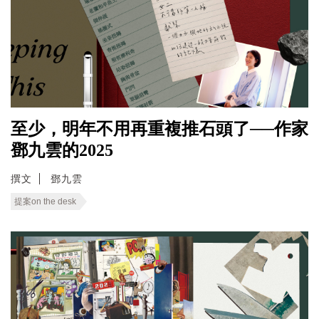
至少，明年不用再重複推石頭了──作家
鄧九雲的2025
撰文
鄧九雲
提案on the desk