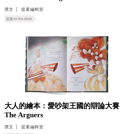
撰文
提案編輯室
提案on the desk
大人的繪本：愛吵架王國的辯論大賽
The Arguers
撰文
提案編輯室