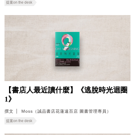
提案on the desk
【書店人最近讀什麼】《逃脫時光迴圈
1》
撰文
Moss（誠品書店花蓮遠百店 圖書管理專員）
提案on the desk