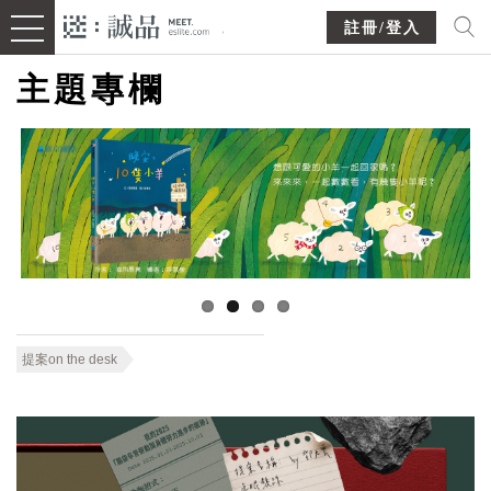
註冊/登入
主題專欄
提案on the desk