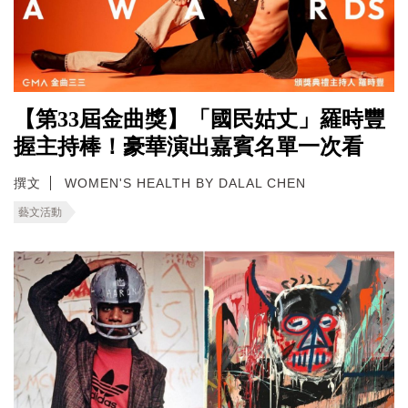
【第33屆金曲獎】「國民姑丈」羅時豐
握主持棒！豪華演出嘉賓名單一次看
撰文
WOMEN'S HEALTH BY DALAL CHEN
藝文活動