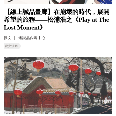
【線上誠品畫廊】在崩壞的時代，展開
希望的旅程——松浦浩之《Play at The
Lost Moment》
撰文
迷誠品內容中心
藝文活動