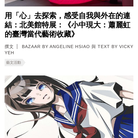
用「心」去探索，感受自我與外在的連
結：北美館特展：《小中現大：蕭麗虹
的臺灣當代藝術收藏》
撰文
BAZAAR BY ANGELINE HSIAO 與 TEXT BY VICKY
YEH
藝文活動