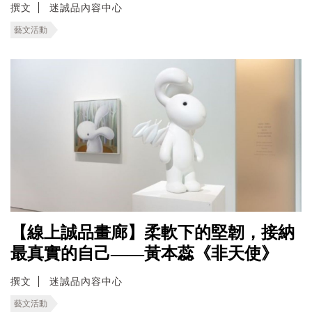
撰文
迷誠品內容中心
藝文活動
【線上誠品畫廊】柔軟下的堅韌，接納
最真實的自己——黃本蕊《非天使》
撰文
迷誠品內容中心
藝文活動