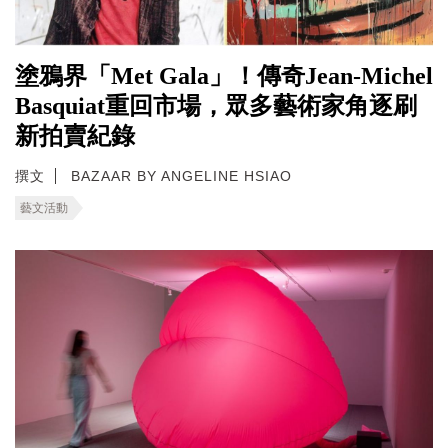
塗鴉界「Met Gala」！傳奇Jean-Michel
Basquiat重回市場，眾多藝術家角逐刷
新拍賣紀錄
撰文
BAZAAR BY ANGELINE HSIAO
藝文活動