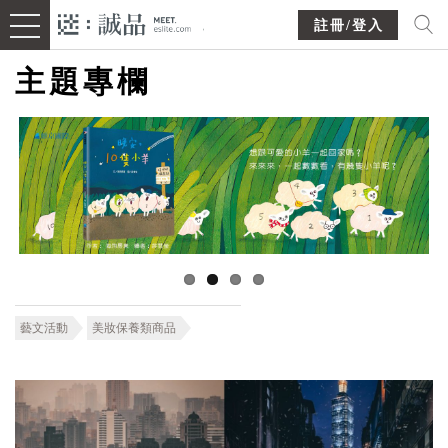
註冊/登入
主題專欄
藝文活動
美妝保養類商品