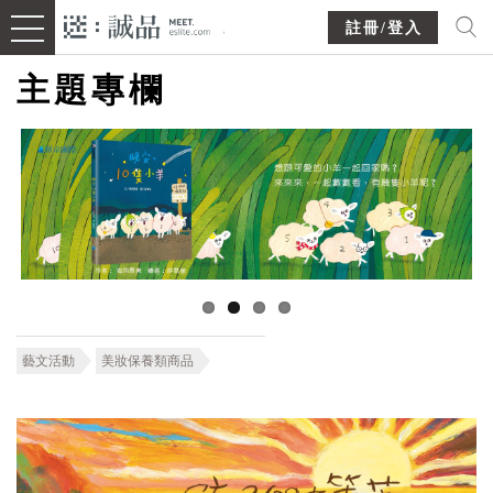
註冊/登入
主題專欄
藝文活動
美妝保養類商品