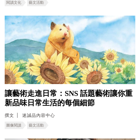
閱讀文化
藝文活動
讓藝術走進日常：SNS 話題藝術讓你重
新品味日常生活的每個細節
撰文
迷誠品內容中心
圖像閱讀
藝文活動