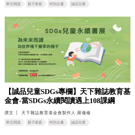
華文閱讀
親子家庭
特別企畫
誠品兒童
【誠品兒童SDGs專欄】天下雜誌教育基
金會-當SDGs永續閱讀遇上108課綱
撰文
天下雜誌教育基金會製作人 羅儀修
華文閱讀
親子家庭
特別企畫
誠品兒童