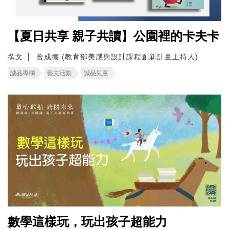
【夏日共享 親子共讀】公園裡的卡夫卡
撰文
曾成德 (教育部美感與設計課程創新計畫主持人)
誠品專欄
藝文活動
誠品兒童
數學這樣玩，玩出孩子超能力