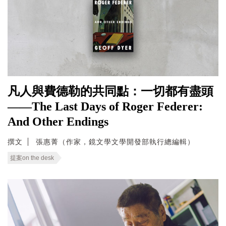
凡人與費德勒的共同點：一切都有盡頭
——The Last Days of Roger Federer:
And Other Endings
撰文
張惠菁（作家，鏡文學文學開發部執行總編輯）
提案on the desk