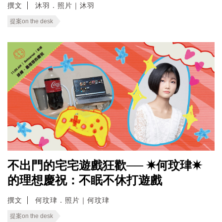
撰文
沐羽．照片｜沐羽
提案on the desk
不出門的宅宅遊戲狂歡── ✷何玟珒✷
的理想慶祝：不眠不休打遊戲
撰文
何玟珒．照片｜何玟珒
提案on the desk