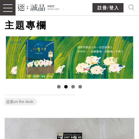
註冊/登入
主題專欄
提案on the desk