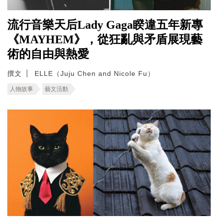
流行音樂天后Lady Gaga睽違五年新專
《MAYHEM》，從狂亂與矛盾展現藝
術的自由與熱愛
撰文
ELLE（Juju Chen and Nicole Fu）
人物故事
藝文活動