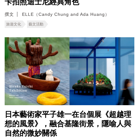
卡拍照迪士尼經典角色
撰文
ELLE（Candy Chung and Ada Huang）
旅遊文化
藝文活動
日本藝術家平子雄一在台個展《超越理
想的風景》，融合基隆街景，隱喻人與
自然的微妙關係