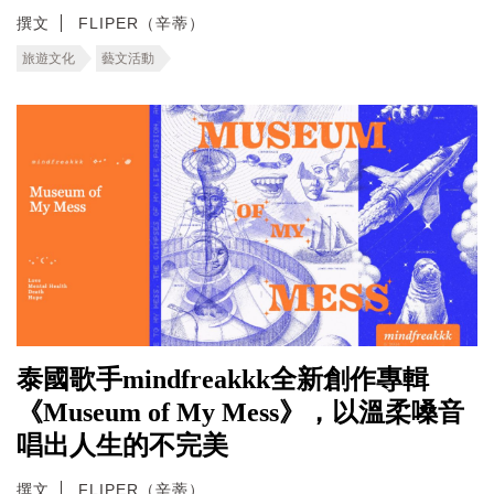
撰文
FLIPER（辛蒂）
旅遊文化
藝文活動
泰國歌手mindfreakkk全新創作專輯
《Museum of My Mess》，以溫柔嗓音
唱出人生的不完美
撰文
FLIPER（辛蒂）