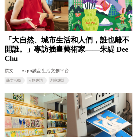
「大自然、城市生活和人們，誰也離不
開誰。」專訪插畫藝術家——朱緹 Dee
Chu
撰文
expo誠品生活文創平台
藝文活動
人物專訪
創意設計