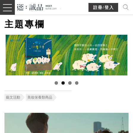
註冊/登入
主題專欄
藝文活動
美妝保養類商品