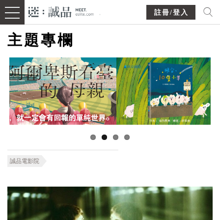
註冊/登入
主題專欄
誠品電影院