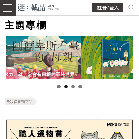
註冊/登入
主題專欄
美妝保養類商品