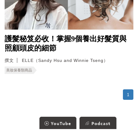
護髮秘笈必收！掌握9個養出好髮質與
照顧頭皮的細節
撰文
ELLE（Sandy Hsu and Winnie Tseng）
美妝保養類商品
1