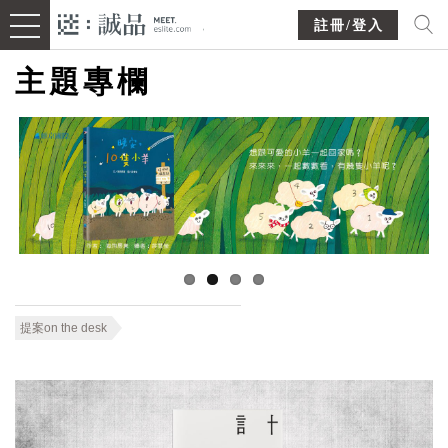
註冊/登入
主題專欄
提案on the desk