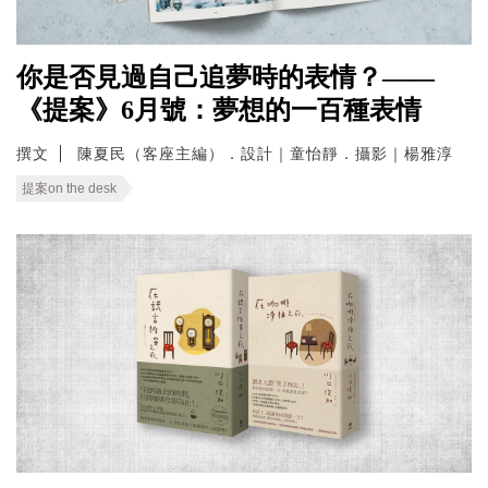
你是否見過自己追夢時的表情？——
《提案》6月號：夢想的一百種表情
撰文
陳夏民（客座主編）．設計｜童怡靜．攝影｜楊雅淳
提案on the desk