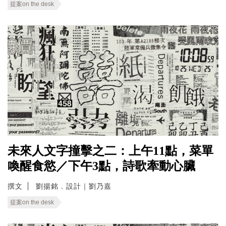
提案on the desk
未來人文字撞擊之二：上午11點，菜單
喚醒食慾／下午3點，詩歌牽動心臟
撰文
劉揚銘．設計｜劉乃嘉
提案on the desk