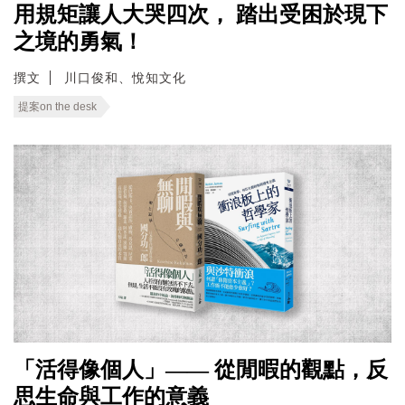
用規矩讓人大哭四次， 踏出受困於現下
之境的勇氣！
撰文
川口俊和、悅知文化
提案on the desk
「活得像個人」—— 從閒暇的觀點，反
思生命與工作的意義