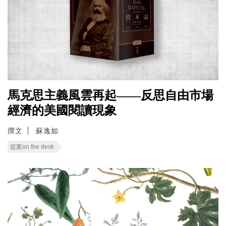
馬克思主義風雲再起——反思自由市場
經濟的美國閱讀現象
撰文
蘇逸如
提案on the desk