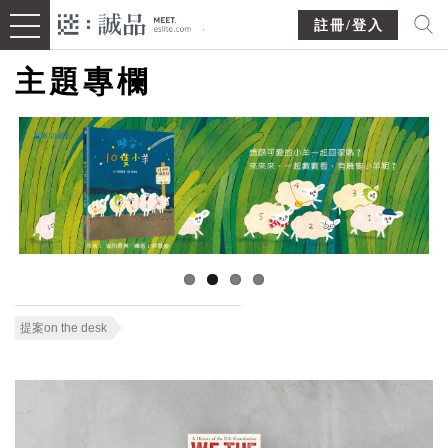
註冊/登入
主題專欄
提案on the desk