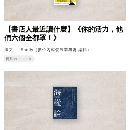
【書店人最近讀什麼】《你的活力，他
們六個全都罩！》
撰文
Shelly（數位內容發展業務處 編輯）
提案on the desk