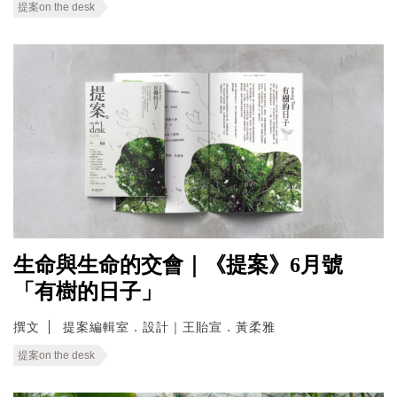
提案on the desk
生命與生命的交會｜《提案》6月號
「有樹的日子」
撰文
提案編輯室．設計｜王貽宣．黃柔雅
提案on the desk