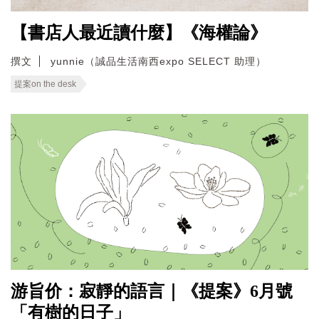
【書店人最近讀什麼】《海權論》
撰文
yunnie（誠品生活南西expo SELECT 助理）
提案on the desk
游旨价：寂靜的語言｜《提案》6月號
「有樹的日子」