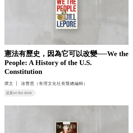
憲法有歷史，因為它可以改變──We the
People: A History of the U.S.
Constitution
撰文
涂豐恩（有理文化社長暨總編輯）
提案on the desk