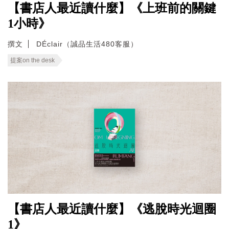
【書店人最近讀什麼】《上班前的關鍵
1小時》
撰文
DÉclair（誠品生活480客服）
提案on the desk
【書店人最近讀什麼】《逃脫時光迴圈
1》