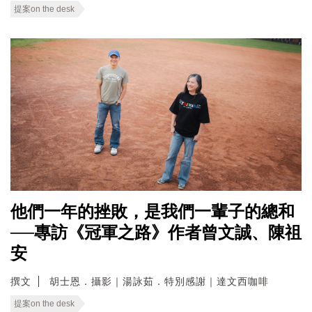
提案on the desk
他們一年的挫敗，是我們一輩子的總和
──專訪《冠軍之路》作者曾文誠、陳祖
安
撰文
胡士恩．攝影｜湯詠茹．特別感謝｜達文西咖啡
提案on the desk