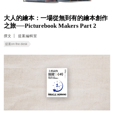
大人的繪本：一場從無到有的繪本創作
之旅──Picturebook Makers Part 2
撰文
提案編輯室
提案on the desk