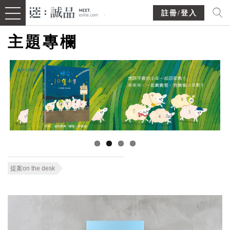
註冊/登入
主題專欄
提案on the desk