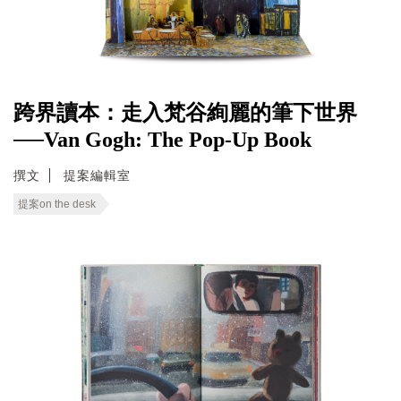
跨界讀本：走入梵谷絢麗的筆下世界
──Van Gogh: The Pop-Up Book
撰文
提案編輯室
提案on the desk