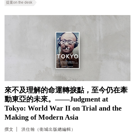
提案on the desk
來不及理解的命運轉捩點，至今仍在牽
動東亞的未來。——Judgment at
Tokyo: World War II on Trial and the
Making of Modern Asia
撰文
洪仕翰（衛城出版總編輯）