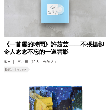
《一首雲的時間》許茹芸——不張揚卻
令人念念不忘的一道雲影
撰文
王小苗（詩人、作詞人）
提案on the desk