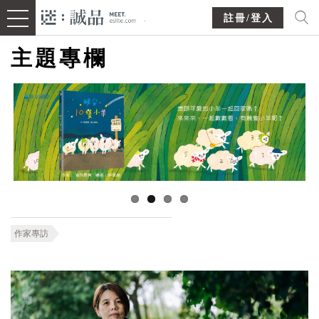
註冊/登入
主題專欄
作家專訪