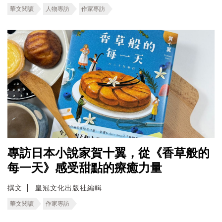
華文閱讀
人物專訪
作家專訪
專訪日本小說家賀十翼，從《香草般的
每一天》感受甜點的療癒力量
撰文
皇冠文化出版社編輯
華文閱讀
作家專訪