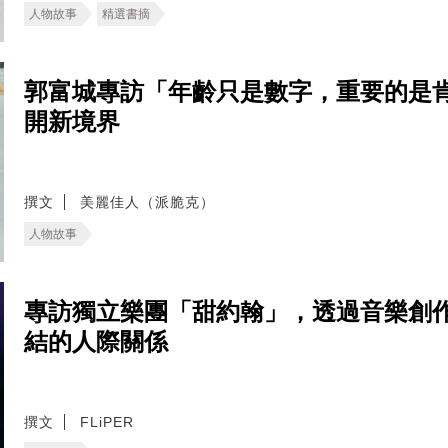
人物故事
精選書摘
郭富城專訪「年齡只是數字，重要的是
開新境界
撰文
美麗佳人（派脆克）
人物故事
專訪獨立樂團「甜約翰」，透過音樂創
結的人際關係
撰文
FLiPER