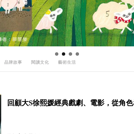
品牌故事
閱讀文化
藝術生活
回顧大S徐熙媛經典戲劇、電影，從角