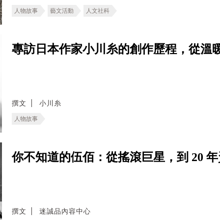
人物故事
藝文活動
人文社科
專訪日本作家小川糸的創作歷程，從溫
撰文
小川糸
人物故事
你不知道的伍佰：從搖滾巨星，到 20 
撰文
迷誠品內容中心