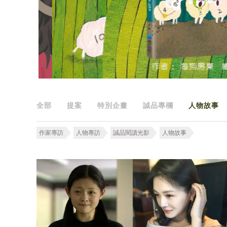
全部
提案
特別企畫
誠品專欄
人物故事
作家專訪
人物專訪
誠品閱讀光影
人物故事