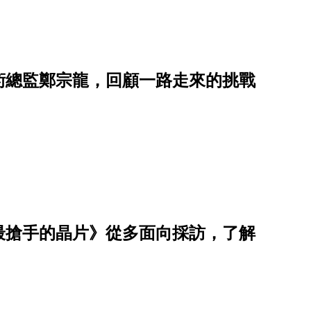
術總監鄭宗龍，回顧一路走來的挑戰
最搶手的晶片》從多面向採訪，了解