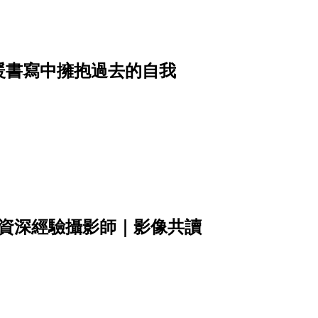
暖書寫中擁抱過去的自我
年資深經驗攝影師｜影像共讀