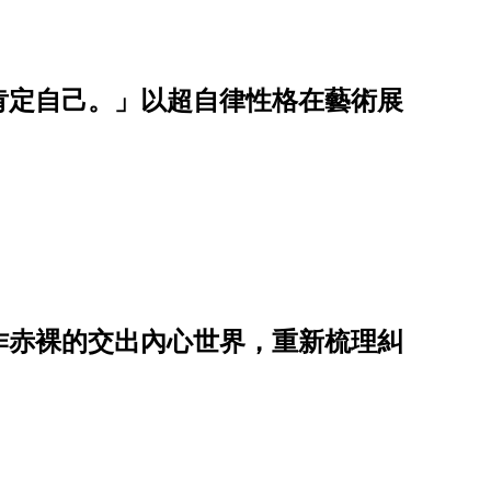
肯定自己。」以超自律性格在藝術展
作赤裸的交出內心世界，重新梳理糾