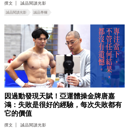
撰文
誠品閱讀光影
誠品閱讀光影
誠品專欄
因過動發現天賦！亞運體操金牌唐嘉
鴻：失敗是很好的經驗，每次失敗都有
它的價值
撰文
誠品閱讀光影