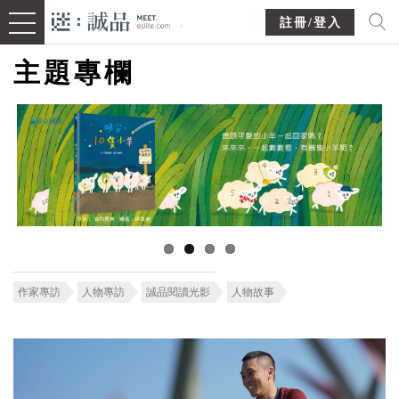
註冊/登入
主題專欄
作家專訪
人物專訪
誠品閱讀光影
人物故事