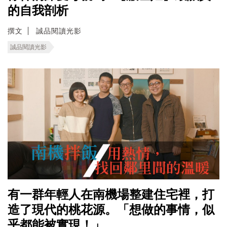
的自我剖析
撰文
誠品閱讀光影
誠品閱讀光影
有一群年輕人在南機場整建住宅裡，打
造了現代的桃花源。「想做的事情，似
乎都能被實現！」