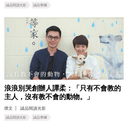
誠品閱讀光影
誠品專欄
浪浪別哭創辦人譚柔：「只有不會教的
主人，沒有教不會的動物。」
撰文
誠品閱讀光影
誠品閱讀光影
誠品專欄