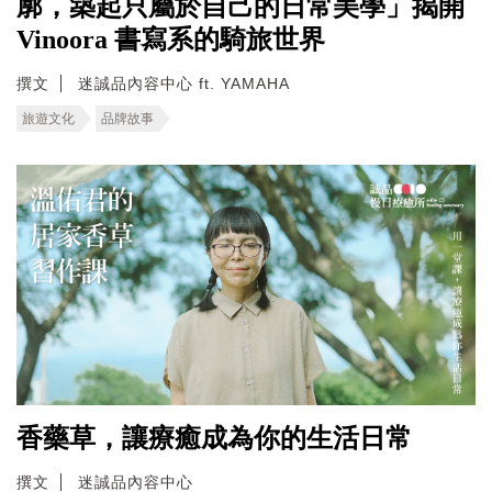
廓，築起只屬於自己的日常美學」揭開
Vinoora 書寫系的騎旅世界
撰文
迷誠品內容中心 ft. YAMAHA
旅遊文化
品牌故事
香藥草，讓療癒成為你的生活日常
撰文
迷誠品內容中心