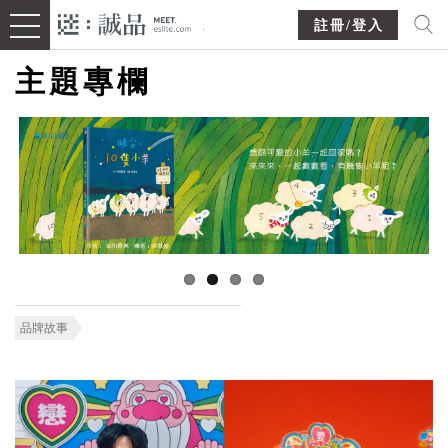
註冊/登入
主題專欄
品牌故事