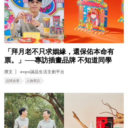
「拜月老不只求姻緣，還保佑本命有
票。」──專訪插畫品牌 不知道同學
撰文
expo誠品生活文創平台
品牌故事
人物專訪