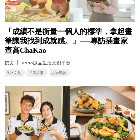
「成績不是衡量一個人的標準，拿起畫
筆讓我找到成就感。」──專訪插畫家
查高ChaKao
撰文
expo誠品生活文創平台
風格文具
品牌故事
人物專訪