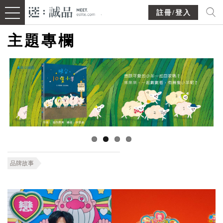
註冊/登入
主題專欄
品牌故事