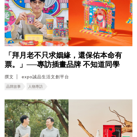
「拜月老不只求姻緣，還保佑本命有
票。」──專訪插畫品牌 不知道同學
撰文
expo誠品生活文創平台
品牌故事
人物專訪