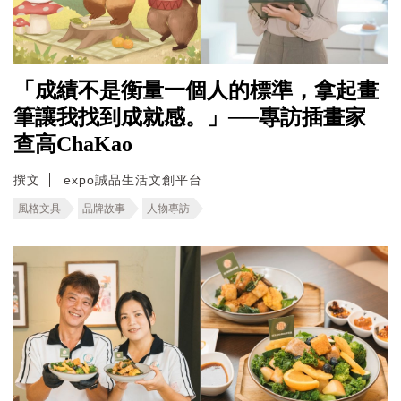
「成績不是衡量一個人的標準，拿起畫
筆讓我找到成就感。」──專訪插畫家
查高ChaKao
撰文
expo誠品生活文創平台
風格文具
品牌故事
人物專訪