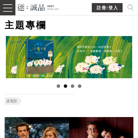
註冊/登入
主題專欄
迷電影