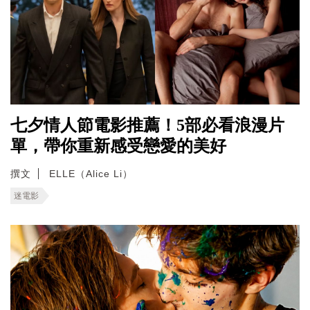
七夕情人節電影推薦！5部必看浪漫片
單，帶你重新感受戀愛的美好
撰文
ELLE（Alice Li）
迷電影