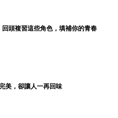
，回頭複習這些角色，填補你的青春
最完美，卻讓人一再回味