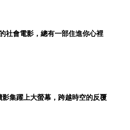
重的社會電影，總有一部住進你心裡
續影集躍上大螢幕，跨越時空的反覆