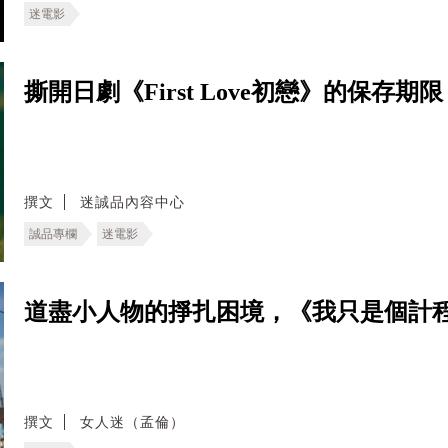
迷電影
撕開日劇《First Love初戀》的保存
撰文
迷誠品內容中心
誠品專欄
迷電影
道盡小人物的掙扎困境，《我只是個計
撰文
女人迷（孟倫）