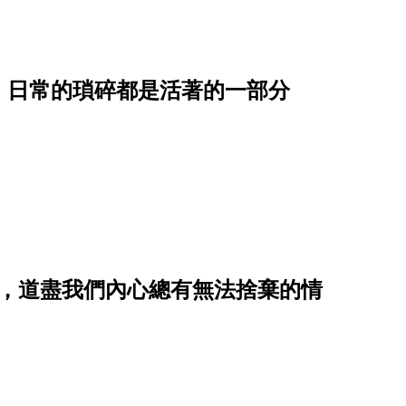
，日常的瑣碎都是活著的一部分
節，道盡我們內心總有無法捨棄的情