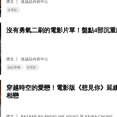
撰文
迷誠品內容中心
迷電影
沒有勇氣二刷的電影片單！盤點4部沉
撰文
迷誠品內容中心
誠品專欄
迷電影
穿越時空的愛戀！電影版《想見你》延
相戀
撰文
BAZAAR BY ANGELINE HSIAO 與 KEIRA CHUNG