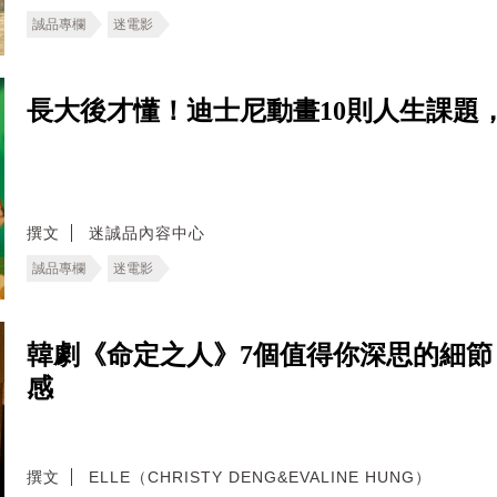
誠品專欄
迷電影
長大後才懂！迪士尼動畫10則人生課題
撰文
迷誠品內容中心
誠品專欄
迷電影
韓劇《命定之人》7個值得你深思的細
感
撰文
ELLE（CHRISTY DENG&EVALINE HUNG）