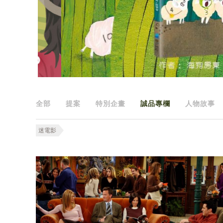
全部
提案
特別企畫
誠品專欄
人物故事
迷電影