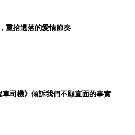
期限，重拾遺落的愛情節奏
程車司機》傾訴我們不願直面的事實