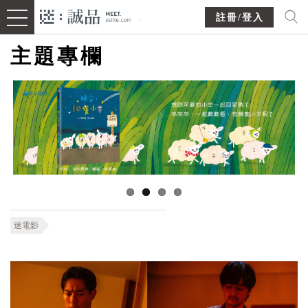
註冊/登入
主題專欄
迷電影