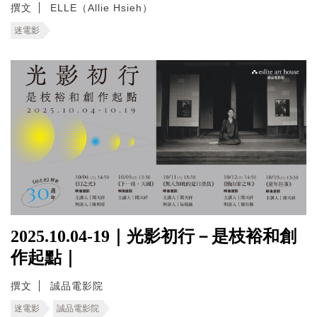
撰文
ELLE（Allie Hsieh）
迷電影
2025.10.04-19｜光影初行－是枝裕和創
作起點｜
撰文
誠品電影院
迷電影
誠品電影院