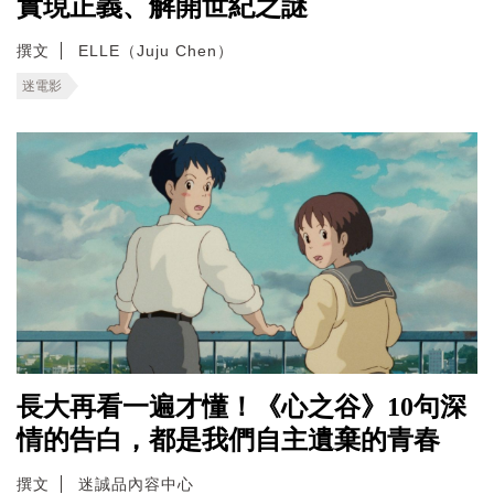
實現正義、解開世紀之謎
撰文
ELLE（Juju Chen）
迷電影
長大再看一遍才懂！《心之谷》10句深
情的告白，都是我們自主遺棄的青春
撰文
迷誠品內容中心