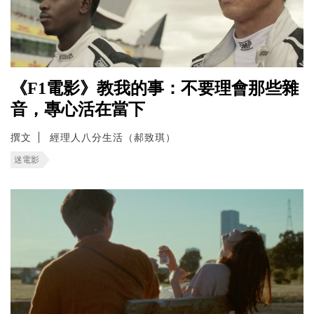
《F1電影》教我的事：不要理會那些雜
音，專心活在當下
撰文
經理人八分生活（郝致琪）
迷電影