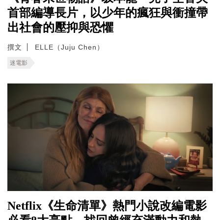
首部編導長片，以少年的瘋狂與衝撞帶
出社會的壓抑與恐懼
撰文
ELLE（Juju Chen）
迷電影
Netflix《生命清單》熱門小說改編電影