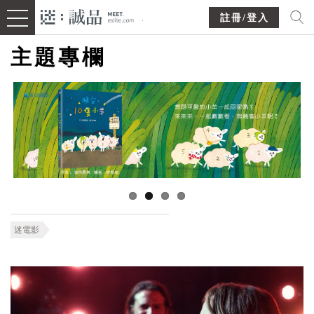
註冊/登入
主題專欄
迷電影