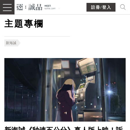
註冊/登入
主題專欄
新海誠