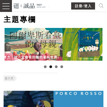
註冊/登入
主題專欄
吉卜力