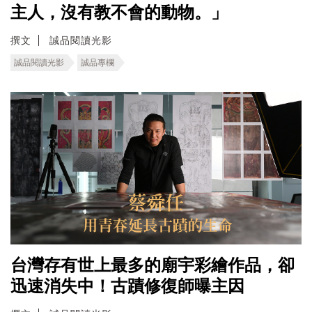
主人，沒有教不會的動物。」
撰文
誠品閱讀光影
誠品閱讀光影
誠品專欄
台灣存有世上最多的廟宇彩繪作品，卻
迅速消失中！古蹟修復師曝主因