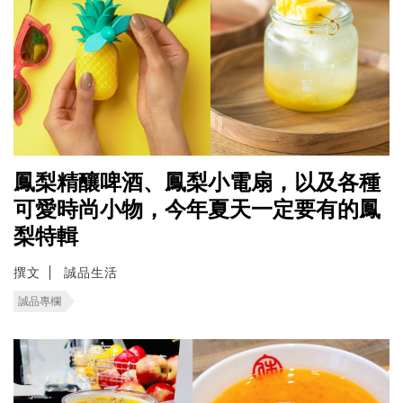
鳳梨精釀啤酒、鳳梨小電扇，以及各種
可愛時尚小物，今年夏天一定要有的鳳
梨特輯
撰文
誠品生活
誠品專欄