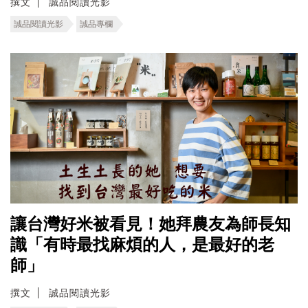
撰文
誠品閱讀光影
誠品閱讀光影
誠品專欄
讓台灣好米被看見！她拜農友為師長知
識「有時最找麻煩的人，是最好的老
師」
撰文
誠品閱讀光影