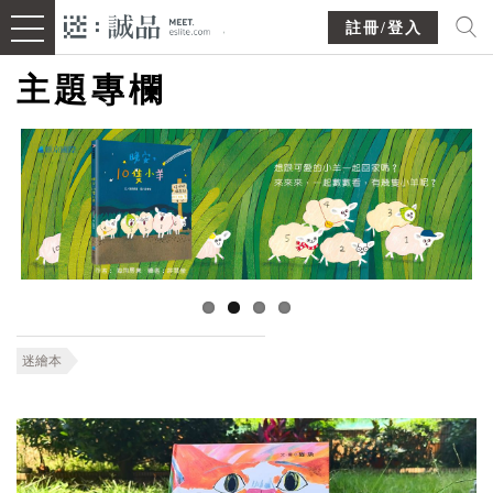
註冊/登入
主題專欄
迷繪本