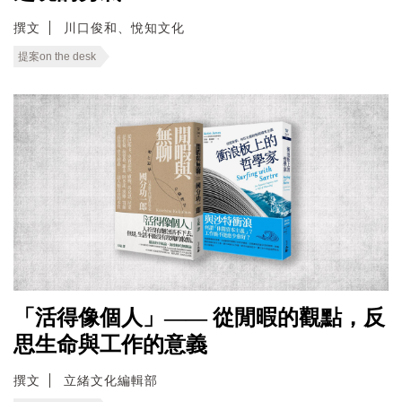
撰文
川口俊和、悅知文化
提案on the desk
「活得像個人」—— 從閒暇的觀點，反
思生命與工作的意義
撰文
立緒文化編輯部