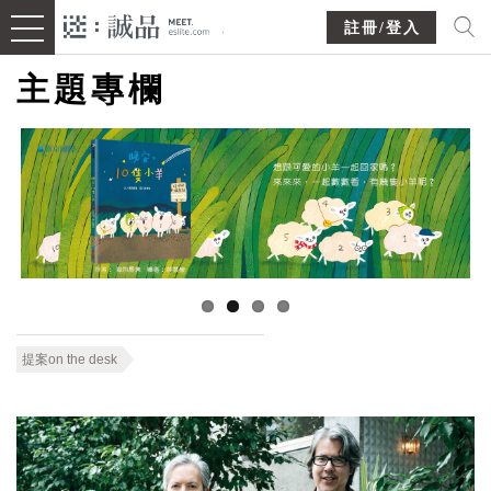
註冊/登入
主題專欄
提案on the desk