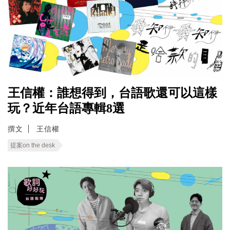
王信權：誰想得到，台語歌還可以這樣
玩？近年台語專輯8選
撰文
王信權
提案on the desk