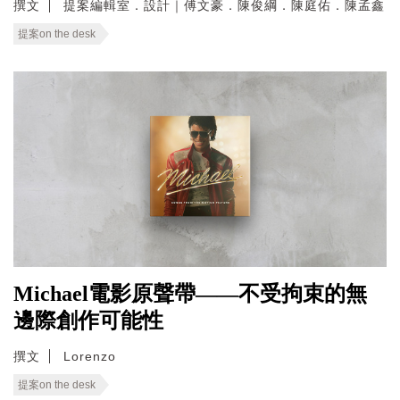
撰文
提案編輯室．設計｜傅文豪．陳俊綱．陳庭佑．陳孟鑫
提案on the desk
Michael電影原聲帶——不受拘束的無
邊際創作可能性
撰文
Lorenzo
提案on the desk