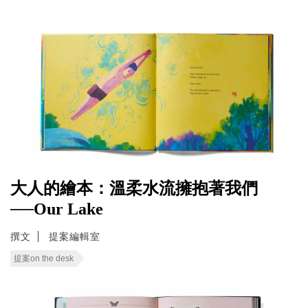
大人的繪本：溫柔水流擁抱著我們
──Our Lake
撰文
提案編輯室
提案on the desk