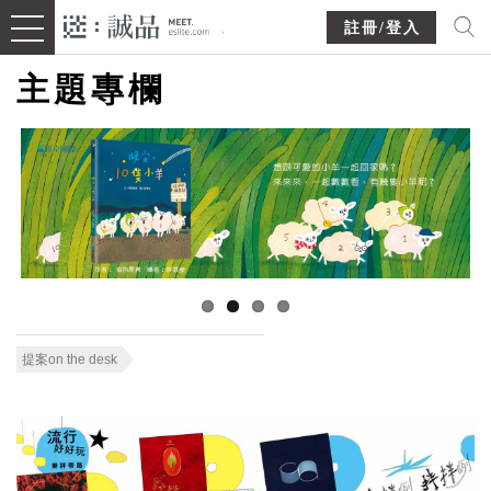
註冊/登入
主題專欄
提案on the desk