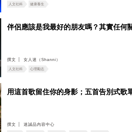
人文社科
健康養生
伴侶應該是我最好的朋友嗎？其實任何
撰文
女人迷（Shanni）
人文社科
心理勵志
用這首歌留住你的身影；五首告別式歌
撰文
迷誠品內容中心