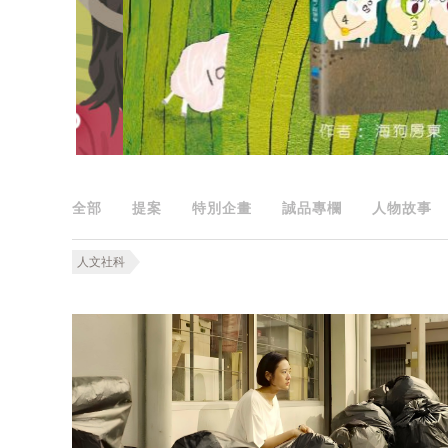
全部
提案
特別企畫
誠品專欄
人物故事
人文社科