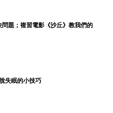
決問題；複習電影《沙丘》教我們的
脫失眠的小技巧