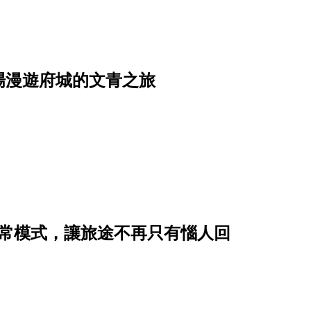
場漫遊府城的文青之旅
日常模式，讓旅途不再只有惱人回