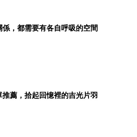
關係，都需要有各自呼吸的空間
單推薦，拾起回憶裡的吉光片羽