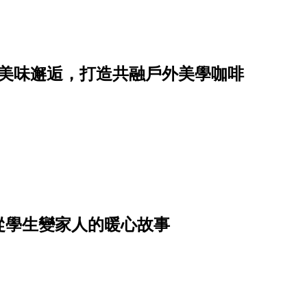
場美味邂逅，打造共融戶外美學咖啡
從學生變家人的暖心故事