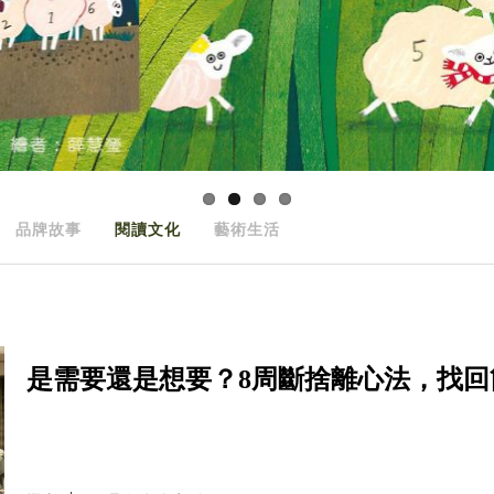
品牌故事
閱讀文化
藝術生活
是需要還是想要？8周斷捨離心法，找回